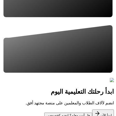
ابدأ رحلتك التعليمية اليوم
انضم لآلاف الطلاب والمعلمين على منصة مجتهد أفق.
ابدأ الآن
هل أنت معلم؟ انضم كخصوصي