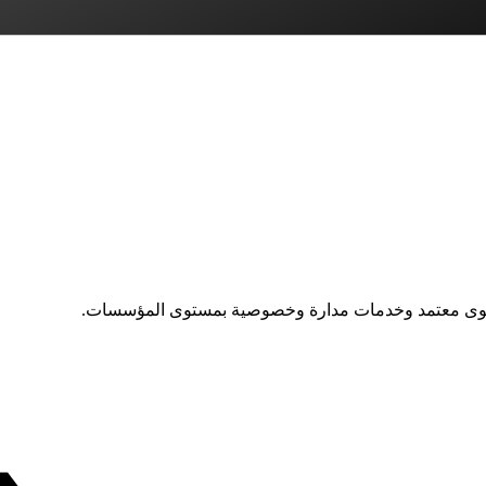
توى معتمد وخدمات مدارة وخصوصية بمستوى المؤسسات.