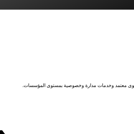
توى معتمد وخدمات مدارة وخصوصية بمستوى المؤسسات.