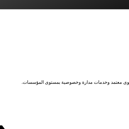
توى معتمد وخدمات مدارة وخصوصية بمستوى المؤسسات.