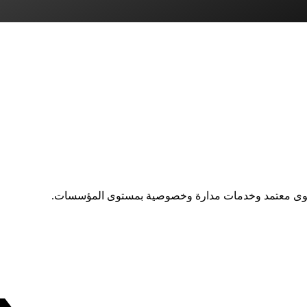
توى معتمد وخدمات مدارة وخصوصية بمستوى المؤسسات.