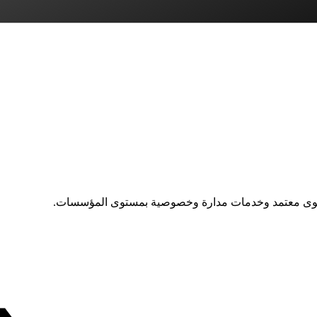
توى معتمد وخدمات مدارة وخصوصية بمستوى المؤسسات.